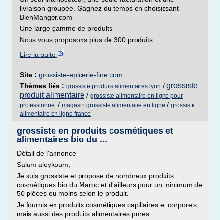
livraison groupée. Gagnez du temps en choisissant
BienManger.com
Une large gamme de produits
Nous vous proposons plus de 300 produits...
Lire la suite
Site :
grossiste-epicerie-fine.com
grossiste
Thèmes liés :
/
grossiste produits alimentaires lyon
produit alimentaire
/
grossiste alimentaire en ligne pour
/
/
professionnel
magasin grossiste alimentaire en ligne
grossiste
alimentaire en ligne france
grossiste en produits cosmétiques et
alimentaires bio du ...
Détail de l'annonce
Salam aleykoum,
Je suis grossiste et propose de nombreux produits
cosmétiques bio du Maroc et d'ailleurs pour un minimum de
50 pièces ou moins selon le produit.
Je fournis en produits cosmétiques capillaires et corporels,
mais aussi des produits alimentaires pures.