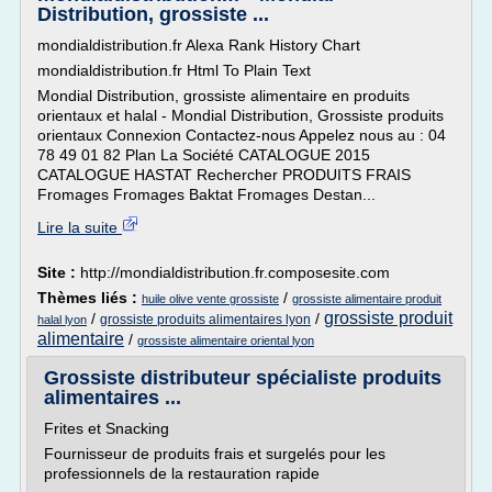
Distribution, grossiste ...
mondialdistribution.fr Alexa Rank History Chart
mondialdistribution.fr Html To Plain Text
Mondial Distribution, grossiste alimentaire en produits
orientaux et halal - Mondial Distribution, Grossiste produits
orientaux Connexion Contactez-nous Appelez nous au : 04
78 49 01 82 Plan La Société CATALOGUE 2015
CATALOGUE HASTAT Rechercher PRODUITS FRAIS
Fromages Fromages Baktat Fromages Destan...
Lire la suite
Site :
http://mondialdistribution.fr.composesite.com
Thèmes liés :
/
huile olive vente grossiste
grossiste alimentaire produit
grossiste produit
/
/
grossiste produits alimentaires lyon
halal lyon
alimentaire
/
grossiste alimentaire oriental lyon
Grossiste distributeur spécialiste produits
alimentaires ...
Frites et Snacking
Fournisseur de produits frais et surgelés pour les
professionnels de la restauration rapide