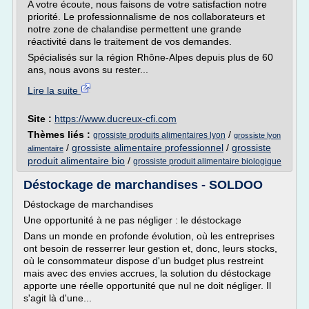
A votre écoute, nous faisons de votre satisfaction notre
priorité. Le professionnalisme de nos collaborateurs et
notre zone de chalandise permettent une grande
réactivité dans le traitement de vos demandes.
Spécialisés sur la région Rhône-Alpes depuis plus de 60
ans, nous avons su rester...
Lire la suite
Site :
https://www.ducreux-cfi.com
Thèmes liés :
/
grossiste produits alimentaires lyon
grossiste lyon
/
grossiste alimentaire professionnel
/
grossiste
alimentaire
produit alimentaire bio
/
grossiste produit alimentaire biologique
Déstockage de marchandises - SOLDOO
Déstockage de marchandises
Une opportunité à ne pas négliger : le déstockage
Dans un monde en profonde évolution, où les entreprises
ont besoin de resserrer leur gestion et, donc, leurs stocks,
où le consommateur dispose d'un budget plus restreint
mais avec des envies accrues, la solution du déstockage
apporte une réelle opportunité que nul ne doit négliger. Il
s'agit là d'une...