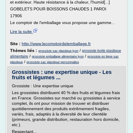
et extérieur. Haute résistance à la chaleur, l'humid[...]
GOBELETS POUR BOISSONS CHAUDES 1 PAROI
17906
Le comptoir de l'emballage vous propose une gamme...
Lire la suite
Site :
http://www.lecomptoirdelemballage.fr
Thèmes liés :
/
grossiste boite plastique
grossiste sac plastique lyon
/
/
alimentaire
grossiste emballage alimentaire lyon
grossiste en ligne sac
/
plastique
grossiste sac plastique personnalise
Grossistes : une expertise unique - Les
fruits et légumes ...
Grossiste : Une expertise unique
Les grossistes distribuent 40 % des fruits et légumes frais
en France. Grossistes sur marché ou grossistes à service
complet, ils ont pour mission de trouver et distribuer
quotidiennement des produits extrêmement fragiles,
variés, frais, adaptés à la diversité de leur clientèle
(primeurs, grande distribution, restauration hors domicile,
etc.).
Respectant...