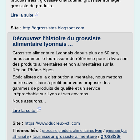
produits frais : grossiste charcuterie, grossiste fromage,
grossiste de produits...
Lire la suite
Site :
http://dgrossistes.blogspot.com
Découvrez l'histoire du grossiste
alimentaire lyonnais ...
Grossiste alimentaire Lyonnais depuis plus de 60 ans,
nous sommes le fournisseur de référence pour la livraison
des produits alimentaires et non alimentaires sur la
Région Rhône-Alpes.
Spécialistes de la distribution alimentaire, nous mettons
notre savoir-faire à profit pour vous proposer des
gammes de produits de qualité et un service
irréprochable sur Lyon et ses environs.
Nous assurons...
Lire la suite
Site :
https://www.ducreux-cfi.com
Thèmes liés :
/
grossiste produits alimentaires lyon
grossiste lyon
grossiste
/
fournisseur grossiste alimentaire
/
alimentaire