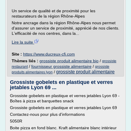
Un service de qualité et de proximité pour les
restaurateurs de la région Rhône-Alpes
Notre ancrage dans la région Rhône-Alpes nous permet
d'assurer un service de proximité, apprécié de nos clients.
L'efficacité de nos centres, dans la...
Lire la suite
Site :
https://www.ducreux-cfi.com
Thèmes liés :
grossiste produit alimentaire bio
/
grossiste
/
fournisseur grossiste alimentaire
/
restaurant
grossiste
grossiste produit alimentaire
/
produits alimentaires lyon
Grossiste gobelets en plastique et verres
jetables Lyon 69 ...
Grossiste gobelets en plastique et verres jetables Lyon 69 -
Boîtes à pizza et barquettes snack
Grossiste gobelets en plastique et verres jetables Lyon 69
Contactez-nous pour plus d'informations
5050R
Boite pizza en fond blanc. Kraft alimentaire blanc intérieur