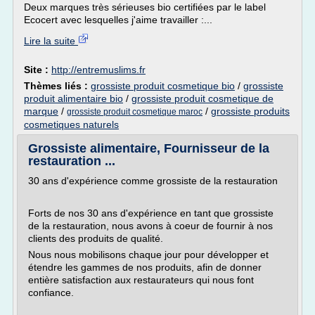
Deux marques très sérieuses bio certifiées par le label
Ecocert avec lesquelles j'aime travailler :...
Lire la suite
Site :
http://entremuslims.fr
Thèmes liés :
grossiste produit cosmetique bio
/
grossiste
produit alimentaire bio
/
grossiste produit cosmetique de
marque
/
/
grossiste produits
grossiste produit cosmetique maroc
cosmetiques naturels
Grossiste alimentaire, Fournisseur de la
restauration ...
30 ans d'expérience comme grossiste de la restauration
Forts de nos 30 ans d'expérience en tant que grossiste
de la restauration, nous avons à coeur de fournir à nos
clients des produits de qualité.
Nous nous mobilisons chaque jour pour développer et
étendre les gammes de nos produits, afin de donner
entière satisfaction aux restaurateurs qui nous font
confiance.