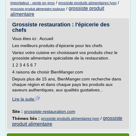
/
/
importateur - vente en gros
grossiste produits alimentaires lyon
grossiste produit
/
grossiste produit alimentaire toulouse
alimentaire
Grossiste restauration : l'épicerie des
chefs
Vous êtes ici : Accueil
Les meilleurs produits d'épicerie pour les chefs
Variez votre cuisine en choisissant vos produits chez le
grossiste alimentaire spécialiste de la restauration.
1 2 3 4 5 6 7
4 raisons de choisir BienManger.com
Depuis plus de 15 ans, BienManger.com recherche dans
chaque région et dans chaque pays les produits aux
saveurs authentiques, aux qualités gustatives...
Lire la suite
Site :
grossiste-restauration.com
grossiste
Thèmes liés :
/
grossiste produits alimentaires lyon
produit alimentaire