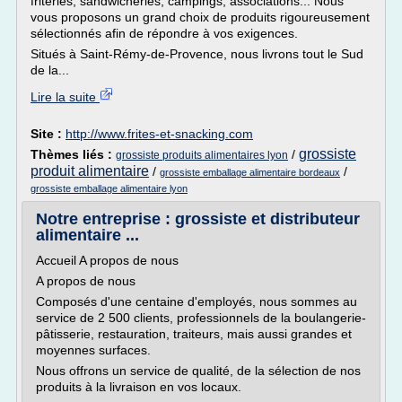
friteries, sandwicheries, campings, associations... Nous
vous proposons un grand choix de produits rigoureusement
sélectionnés afin de répondre à vos exigences.
Situés à Saint-Rémy-de-Provence, nous livrons tout le Sud
de la...
Lire la suite
Site :
http://www.frites-et-snacking.com
grossiste
Thèmes liés :
/
grossiste produits alimentaires lyon
produit alimentaire
/
/
grossiste emballage alimentaire bordeaux
grossiste emballage alimentaire lyon
Notre entreprise : grossiste et distributeur
alimentaire ...
Accueil A propos de nous
A propos de nous
Composés d'une centaine d'employés, nous sommes au
service de 2 500 clients, professionnels de la boulangerie-
pâtisserie, restauration, traiteurs, mais aussi grandes et
moyennes surfaces.
Nous offrons un service de qualité, de la sélection de nos
produits à la livraison en vos locaux.