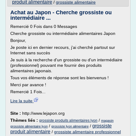
produit alimentaire
/
grossiste alimentaire
Achat au Japon - Cherche grossiste ou
intermédiaire ...
Remercié 0 Fois dans 0 Messages
Cherche grossiste ou intermédiaire alimentaires Japon
Bonjour,
Je poste ici en dernier recours, j'ai cherché partout sur
Internet sans succès
Je suis à la recherche d'un grossiste ou d'un intermédiaire
(professionnel) pouvant me fournir des produits
alimentaires japonais.
Tous vos éléments de réponse sont les bienvenus !
Merci par avance !
Remercié 1 Fois...
Lire la suite
Site :
http://www.lejapon.org
Thèmes liés :
/
grossiste produits alimentaires lyon
magasin
grossiste
/
/
grossiste alimentaire lyon
grossiste lyon alimentaire
produit alimentaire
/
grossiste alimentaire professionnel