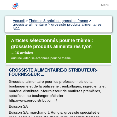
Menu
Accueil
>
Thèmes & articles : grossiste france
>
grossiste alimentaire
>
grossiste produits alimentaires
lyon
Articles sélectionnés pour le thème :
grossiste produits alimentaires lyon
16 articles
→
Aucune vidéo sélectionnée pour ce thème
GROSSISTE ALIMENTAIRE-DISTRIBUTEUR-
FOURNISSEUR ...
Grossiste alimentaire pour les professionnels de la
boulangerie et de la pâtisserie : emballages, ingrédients et
matériel distributeur-fournisseur de matières premières,
spécifique au boulanger pâtissier.
http://www.eurodistribution.fr/
Buisson SA
Buisson SA, marchand à Rungis, grossiste spécialisé en