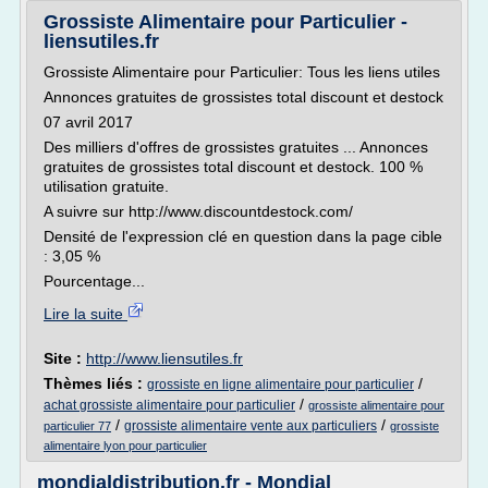
Grossiste Alimentaire pour Particulier -
liensutiles.fr
Grossiste Alimentaire pour Particulier: Tous les liens utiles
Annonces gratuites de grossistes total discount et destock
07 avril 2017
Des milliers d'offres de grossistes gratuites ... Annonces
gratuites de grossistes total discount et destock. 100 %
utilisation gratuite.
A suivre sur http://www.discountdestock.com/
Densité de l'expression clé en question dans la page cible
: 3,05 %
Pourcentage...
Lire la suite
Site :
http://www.liensutiles.fr
Thèmes liés :
/
grossiste en ligne alimentaire pour particulier
/
achat grossiste alimentaire pour particulier
grossiste alimentaire pour
/
/
grossiste alimentaire vente aux particuliers
particulier 77
grossiste
alimentaire lyon pour particulier
mondialdistribution.fr - Mondial