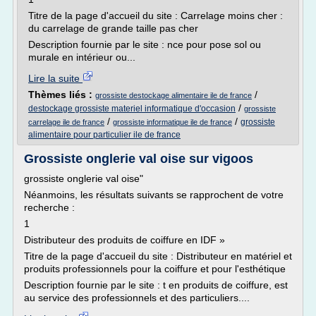
Titre de la page d'accueil du site : Carrelage moins cher :
du carrelage de grande taille pas cher
Description fournie par le site : nce pour pose sol ou
murale en intérieur ou...
Lire la suite
Thèmes liés :
/
grossiste destockage alimentaire ile de france
/
destockage grossiste materiel informatique d'occasion
grossiste
/
/
grossiste
carrelage ile de france
grossiste informatique ile de france
alimentaire pour particulier ile de france
Grossiste onglerie val oise sur vigoos
grossiste onglerie val oise"
Néanmoins, les résultats suivants se rapprochent de votre
recherche :
1
Distributeur des produits de coiffure en IDF »
Titre de la page d'accueil du site : Distributeur en matériel et
produits professionnels pour la coiffure et pour l'esthétique
Description fournie par le site : t en produits de coiffure, est
au service des professionnels et des particuliers....