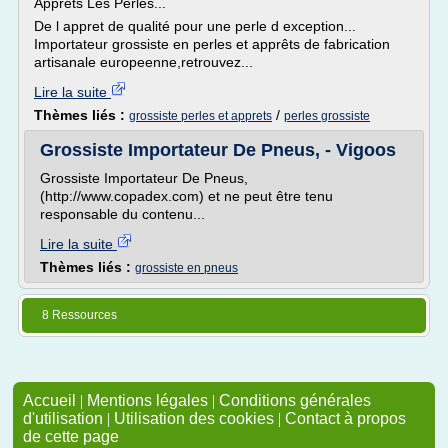
Apprets Les Perles...
De l appret de qualité pour une perle d exception...
Importateur grossiste en perles et apprêts de fabrication
artisanale europeenne,retrouvez...
Lire la suite
Thèmes liés :
/
grossiste perles et apprets
perles grossiste
Grossiste Importateur De Pneus, - Vigoos
Grossiste Importateur De Pneus,
(http://www.copadex.com) et ne peut être tenu
responsable du contenu...
Lire la suite
Thèmes liés :
grossiste en pneus
8 Ressources
Accueil
|
Mentions légales
|
Conditions générales
d'utilisation
|
Utilisation des cookies
|
Contact à propos
de cette page