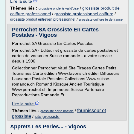
Lire la suite
Thèmes liés :
/
grossiste produit de
grossiste onglerie val d'oise
coiffure professionnel
/
grossiste professionnel coiffure
/
/
grossiste produit entretien professionnel
grossiste coiffure ile de france
Perrochet SA Grossiste En Cartes
Postales - Vigoos
Perrochet SA Grossiste En Cartes Postales
Perrochet SA - Editeur et grossiste de cartes postales et
cartes de voeux en Suisse romande - a votre service
depuis 1906
Collectionner Perrochet Vaud Site Tirages Cartes Petits
Tourismes Carte édition Www.favoris.ch éditer Diffuseurs
Lausanne Postale Postales Collections Www.suisse-
romande.ch Romand Kiosque Ancien Touristique
Www.perrochet.ch Imprimeurs Suisse Partenaire
Reproductions Romande Et...
Lire la suite
fournisseur et
Thèmes liés :
/
grossiste carte postale
grossiste
/
site grossiste
Apprets Les Perles... - Vigoos