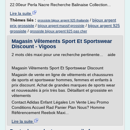
22.00eur Perla Nacre Recherche Balinaise Collection...
Lire la suite
Thèmes liés :
/
bijoux argent
grossiste bijoux argent 925 thailande
prix grossiste
/
/
bijoux argent 925
bijoux argent massif grossiste
grossiste
/
grossiste bijoux argent 925 pas cher
Magasin Vêtements Sport Et Sportswear
Discount - Vigoos
2 mots clés maxi pour une recherche pertinente... aide
Magasin Vêtements Sport Et Sportswear Discount
Magasin de vente en ligne de vêtements et chaussures
de sports et sportswear hommes, femmes et enfants à
prix discount. Achat de grandes marques de sports wear
et nouveautés à prix très bas. Détaillant et grossiste en
vêtements
Contact Adidas Enfant Légales Lm Vente Lieu Promo
Conditions Accueil Rad Panier Plan Nous? Homme
Référencement Reebok Maxi...
Lire la suite