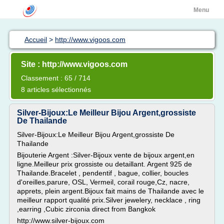
Menu
Accueil
>
http://www.vigoos.com
Site : http://www.vigoos.com
Classement : 65 / 714
8 articles sélectionnés
Silver-Bijoux:Le Meilleur Bijou Argent,grossiste
De Thailande
Silver-Bijoux:Le Meilleur Bijou Argent,grossiste De
Thailande
Bijouterie Argent :Silver-Bijoux vente de bijoux argent,en
ligne.Meilleur prix grossiste ou detaillant. Argent 925 de
Thailande.Bracelet , pendentif , bague, collier, boucles
d'oreilles,parure, OSL, Vermeil, corail rouge,Cz, nacre,
apprets, plein argent.Bijoux fait mains de Thailande avec le
meilleur rapport qualité prix.Silver jewelery, necklace , ring
,earring ,Cubic zirconia direct from Bangkok
http://www.silver-bijoux.com