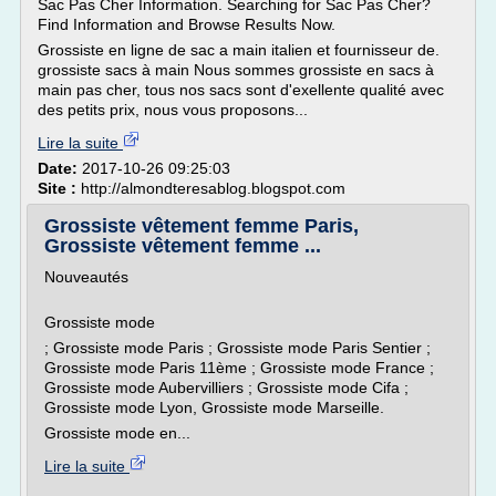
Sac Pas Cher Information. Searching for Sac Pas Cher?
Find Information and Browse Results Now.
Grossiste en ligne de sac a main italien et fournisseur de.
grossiste sacs à main Nous sommes grossiste en sacs à
main pas cher, tous nos sacs sont d'exellente qualité avec
des petits prix, nous vous proposons...
Lire la suite
Date:
2017-10-26 09:25:03
Site :
http://almondteresablog.blogspot.com
Grossiste vêtement femme Paris,
Grossiste vêtement femme ...
Nouveautés
Grossiste mode
; Grossiste mode Paris ; Grossiste mode Paris Sentier ;
Grossiste mode Paris 11ème ; Grossiste mode France ;
Grossiste mode Aubervilliers ; Grossiste mode Cifa ;
Grossiste mode Lyon, Grossiste mode Marseille.
Grossiste mode en...
Lire la suite