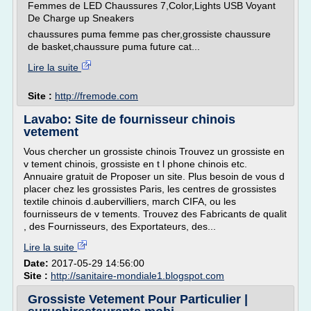
Femmes de LED Chaussures 7,Color,Lights USB Voyant
De Charge up Sneakers
chaussures puma femme pas cher,grossiste chaussure
de basket,chaussure puma future cat...
Lire la suite
Site :
http://fremode.com
Lavabo: Site de fournisseur chinois
vetement
Vous chercher un grossiste chinois Trouvez un grossiste en
v tement chinois, grossiste en t l phone chinois etc.
Annuaire gratuit de Proposer un site. Plus besoin de vous d
placer chez les grossistes Paris, les centres de grossistes
textile chinois d.aubervilliers, march CIFA, ou les
fournisseurs de v tements. Trouvez des Fabricants de qualit
, des Fournisseurs, des Exportateurs, des...
Lire la suite
Date:
2017-05-29 14:56:00
Site :
http://sanitaire-mondiale1.blogspot.com
Grossiste Vetement Pour Particulier |