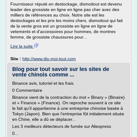
Fournisseur réputé en destockage, dismoitout est devenu
leader des grossiste en ligne en ligne pas cher avec des
milliers de références au choix. Notre site est les
destockages et les prix les moins chers. dismoitout qui fait
de la vente gros est un grossiste en ligne en ligne de
vetements et d'accessoires pour hommes, de montres
femme, de grossiste chaussures pour...
Lire la suite
Site :
http://www.dis-moi-tout.com
Blog pour tout savoir sur les sites de
vente chinois comme ...
Binance avis, tutoriel et les frais.
0 Commentaire
Binance vient de la contraction du mot « Binary » (Binaire)
et « Finance » (Finance). On reproche souvent à ce site
le fait qu'il appartienne à une entreprise chinoise basée à
Tokyo (Japon). Bien que l'entreprise fût initialement située
en Chine, elle a dû se déplacer...
Les 3 meilleurs détecteurs de fumée sur Aliexpress
0...