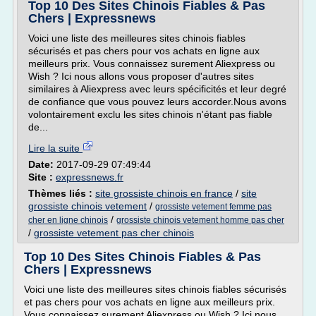
Top 10 Des Sites Chinois Fiables & Pas
Chers | Expressnews
Voici une liste des meilleures sites chinois fiables
sécurisés et pas chers pour vos achats en ligne aux
meilleurs prix. Vous connaissez surement Aliexpress ou
Wish ? Ici nous allons vous proposer d'autres sites
similaires à Aliexpress avec leurs spécificités et leur degré
de confiance que vous pouvez leurs accorder.Nous avons
volontairement exclu les sites chinois n'étant pas fiable
de...
Lire la suite
Date:
2017-09-29 07:49:44
Site :
expressnews.fr
Thèmes liés :
site grossiste chinois en france
/
site
grossiste chinois vetement
/
grossiste vetement femme pas
/
cher en ligne chinois
grossiste chinois vetement homme pas cher
/
grossiste vetement pas cher chinois
Top 10 Des Sites Chinois Fiables & Pas
Chers | Expressnews
Voici une liste des meilleures sites chinois fiables sécurisés
et pas chers pour vos achats en ligne aux meilleurs prix.
Vous connaissez surement Aliexpress ou Wish ? Ici nous