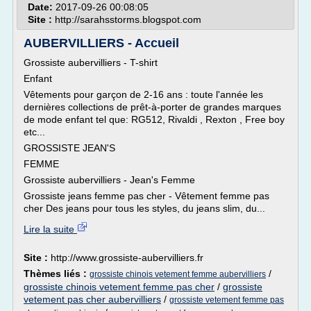
Date:
2017-09-26 00:08:05
Site :
http://sarahsstorms.blogspot.com
AUBERVILLIERS - Accueil
Grossiste aubervilliers - T-shirt
Enfant
Vêtements pour garçon de 2-16 ans : toute l'année les
dernières collections de prêt-à-porter de grandes marques
de mode enfant tel que: RG512, Rivaldi , Rexton , Free boy
etc...
GROSSISTE JEAN'S
FEMME
Grossiste aubervilliers - Jean's Femme
Grossiste jeans femme pas cher - Vêtement femme pas
cher Des jeans pour tous les styles, du jeans slim, du...
Lire la suite
Site :
http://www.grossiste-aubervilliers.fr
Thèmes liés :
/
grossiste chinois vetement femme aubervilliers
grossiste chinois vetement femme pas cher
/
grossiste
vetement pas cher aubervilliers
/
grossiste vetement femme pas