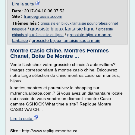
Lire la suite
Date:
2017-04-10 06:07:52
Site :
francegrossiste.com
Thèmes liés :
grossiste en bijoux fantaisie pour professionnel
grossiste bijoux fantaisie ligne
/
/
belgique
grossiste
/
grossiste bijoux montre
chinois bijoux fantaisie en ligne
fantaisie
/
grossiste bijoux fantaisie sac a main
Montre Casio Chine, Montres Femmes
Chanel, Boite De Montre ...
Vente flash chez votre grossiste chinois à aubervilliers?
Images correspondant à montre casio chine, Découvrez
notre large sélection de chine montres casio sur montres,
bijoux,
lunettes,montres et poursuivez le shopping sur
m.french.alibaba.com.? Si vous avez un diamantaire locale
qui essaie de vous vendre un diamant. montre Casio
gamme GSHOCK What time e site? Replique Montre ,
CASIO WATCH...
Lire la suite
Site :
http://www.repliquemontre.ca