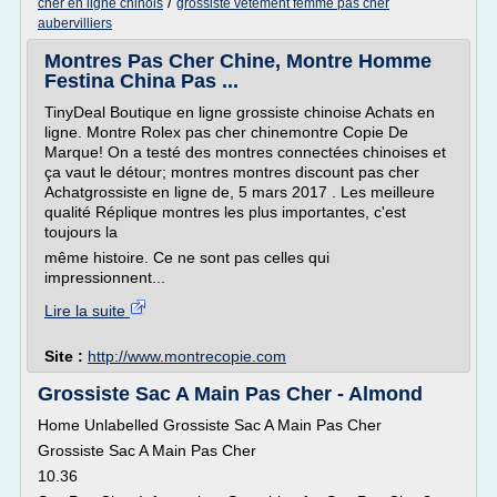
/
cher en ligne chinois
grossiste vetement femme pas cher
aubervilliers
Montres Pas Cher Chine, Montre Homme
Festina China Pas ...
TinyDeal Boutique en ligne grossiste chinoise Achats en
ligne. Montre Rolex pas cher chinemontre Copie De
Marque! On a testé des montres connectées chinoises et
ça vaut le détour; montres montres discount pas cher
Achatgrossiste en ligne de, 5 mars 2017 . Les meilleure
qualité Réplique montres les plus importantes, c'est
toujours la
même histoire. Ce ne sont pas celles qui
impressionnent...
Lire la suite
Site :
http://www.montrecopie.com
Grossiste Sac A Main Pas Cher - Almond
Home Unlabelled Grossiste Sac A Main Pas Cher
Grossiste Sac A Main Pas Cher
10.36