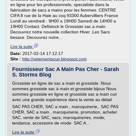
en ligne pour les professionnels, specialiste dans la
fabrication de sacs a mains pour les femmes. CENTRE
CIFA 8 rue de la Haie au coq 93300 Aubervilliers France
Lundi au vendredi : 9H00 a 19H00 Samedi de 14H00 a
19H00 Contact. Defistock le Grossiste sac a main.
Decouvrez notre nouvelle collection Hiver ,Les Sacs
besace. Decouvrez notre...
Lire la suite
Date:
2017-02-14 17:12:17
Site :
http://vetementscuir.blogspot.com
Fournisseur Sac A Main Pas Cher - Sarah
S. Storms Blog
Grossiste en ligne de sac a main et grossiste. Nous
sommes grossiste sac à main et grossiste bijoux Nous
sommes grossiste en ligne et grossiste sac a main cuir
avec une grande expérience dans la vente au détail
SAC PAS CHER, SAC a main , maroquinerie,. SAC PAS
CHER, SAC a main , maroquinerie, promotion, acheter
SAC, vente de SAC, sacs, maroquineries, mode,
tendance, accessoire de mode. SAC A...
Lire la suite