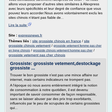
allons vous proposer d'autres sites similaires à Aliexpress
avec leurs spécificités et leur degré de confiance que vous
pouvez leurs accorder.Nous avons volontairement exclu les
sites chinois n'étant pas fiable de...
Lire la suite
Site :
expressnews.fr
Thèmes liés :
site grossiste chinois en france
/
site
grossiste chinois vetement
/
grossiste vetement femme pas cher
/
/
en ligne chinois
grossiste chinois vetement homme pas cher
grossiste vetement pas cher chinois
Grossiste: grossiste vetement,destockage
grossiste ...
Trouver le bon grossiste n'est pas une mince affaire sur
internet, mais certains indicateurs ne trompent pas.
A l'époque où nous avons entièrement intégré la notion
de consommation à notre quotidien, il est devenu
important de savoir consommer de façon responsable,
sans se laisser abuser par des prix trop exorbitants,
influencés par le peu de scrupules de certains grossistes
qui...