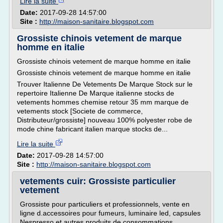
Lire la suite
Date:
2017-09-28 14:57:00
Site :
http://maison-sanitaire.blogspot.com
Grossiste chinois vetement de marque
homme en italie
Grossiste chinois vetement de marque homme en italie
Grossiste chinois vetement de marque homme en italie
Trouver Italienne De Vetements De Marque Stock sur le
repertoire Italienne De Marque italienne stocks de
vetements hommes chemise retour 35 mm marque de
vetements stock [Societe de commerce,
Distributeur/grossiste] nouveau 100% polyester robe de
mode chine fabricant italien marque stocks de...
Lire la suite
Date:
2017-09-28 14:57:00
Site :
http://maison-sanitaire.blogspot.com
vetements cuir: Grossiste particulier
vetement
Grossiste pour particuliers et professionnels, vente en
ligne d.accessoires pour fumeurs, luminaire led, capsules
Nespresso et autres produits de consommations.