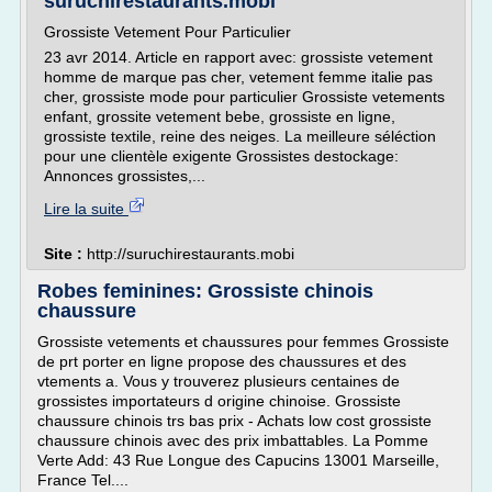
suruchirestaurants.mobi
Grossiste Vetement Pour Particulier
23 avr 2014. Article en rapport avec: grossiste vetement
homme de marque pas cher, vetement femme italie pas
cher, grossiste mode pour particulier Grossiste vetements
enfant, grossite vetement bebe, grossiste en ligne,
grossiste textile, reine des neiges. La meilleure séléction
pour une clientèle exigente Grossistes destockage:
Annonces grossistes,...
Lire la suite
Site :
http://suruchirestaurants.mobi
Robes feminines: Grossiste chinois
chaussure
Grossiste vetements et chaussures pour femmes Grossiste
de prt porter en ligne propose des chaussures et des
vtements a. Vous y trouverez plusieurs centaines de
grossistes importateurs d origine chinoise. Grossiste
chaussure chinois trs bas prix - Achats low cost grossiste
chaussure chinois avec des prix imbattables. La Pomme
Verte Add: 43 Rue Longue des Capucins 13001 Marseille,
France Tel....