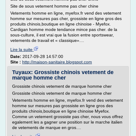
Site de sous vetement homme pas cher chine
Vetements homme en ligne, myefox.fr vend des vetement
homme sur mesures pas cher, grossiste en ligne gros des
produits chinois,boutique en ligne chinoise - Myefox.
Cardigan homme mode tendance mince pas cher. de la
sous-culture, il est vrai que la fusion entre sportswear,
vetements de travail et « classique»....
Lire la suite
Date:
2017-09-28 14:57:00
Site :
http://maison-sanitaire.blogspot.com
Tuyaux: Grossiste chinois vetement de
marque homme cher
Grossiste chinois vetement de marque homme cher
Grossiste chinois vetement de marque homme cher
Vetements homme en ligne, myefox.fr vend des vetement
homme sur mesures pas grossiste en ligne gros des
produits chinois,boutique en ligne chinoise Myefox.
Comme un vetement grossiste pas cher, nous vous offrez
egalement les a gagner une position sur le marche italien
de vetements de marque en gros....