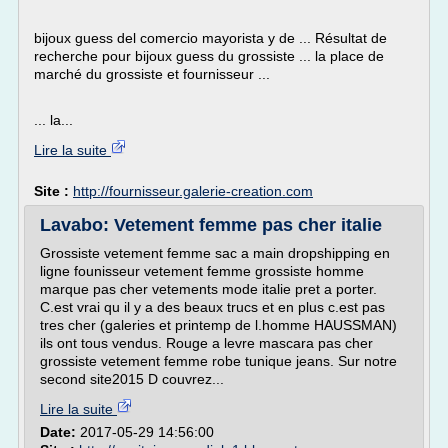
bijoux guess del comercio mayorista y de ... Résultat de
recherche pour bijoux guess du grossiste ... la place de
marché du grossiste et fournisseur ...
... la...
Lire la suite
Site :
http://fournisseur.galerie-creation.com
Lavabo: Vetement femme pas cher italie
Grossiste vetement femme sac a main dropshipping en
ligne founisseur vetement femme grossiste homme
marque pas cher vetements mode italie pret a porter.
C.est vrai qu il y a des beaux trucs et en plus c.est pas
tres cher (galeries et printemp de l.homme HAUSSMAN)
ils ont tous vendus. Rouge a levre mascara pas cher
grossiste vetement femme robe tunique jeans. Sur notre
second site2015 D couvrez...
Lire la suite
Date:
2017-05-29 14:56:00