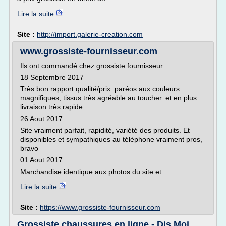
Lire la suite
Site :
http://import.galerie-creation.com
www.grossiste-fournisseur.com
Ils ont commandé chez grossiste fournisseur
18 Septembre 2017
Très bon rapport qualité/prix. paréos aux couleurs
magnifiques, tissus très agréable au toucher. et en plus
livraison très rapide.
26 Aout 2017
Site vraiment parfait, rapidité, variété des produits. Et
disponibles et sympathiques au téléphone vraiment pros,
bravo
01 Aout 2017
Marchandise identique aux photos du site et...
Lire la suite
Site :
https://www.grossiste-fournisseur.com
Grossiste chaussures en ligne - Dis Moi