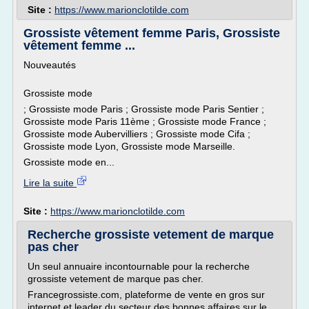
Site :
https://www.marionclotilde.com
Grossiste vêtement femme Paris, Grossiste
vêtement femme ...
Nouveautés
Grossiste mode
; Grossiste mode Paris ; Grossiste mode Paris Sentier ;
Grossiste mode Paris 11ème ; Grossiste mode France ;
Grossiste mode Aubervilliers ; Grossiste mode Cifa ;
Grossiste mode Lyon, Grossiste mode Marseille.
Grossiste mode en...
Lire la suite
Site :
https://www.marionclotilde.com
Recherche grossiste vetement de marque
pas cher
Un seul annuaire incontournable pour la recherche
grossiste vetement de marque pas cher.
Francegrossiste.com, plateforme de vente en gros sur
internet et leader du secteur des bonnes affaires sur le