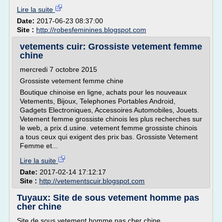
Lire la suite
Date:
2017-06-23 08:37:00
Site :
http://robesfeminines.blogspot.com
vetements cuir: Grossiste vetement femme
chine
mercredi 7 octobre 2015
Grossiste vetement femme chine
Boutique chinoise en ligne, achats pour les nouveaux
Vetements, Bijoux, Telephones Portables Android,
Gadgets Electroniques, Accessoires Automobiles, Jouets.
Vetement femme grossiste chinois les plus recherches sur
le web, a prix d.usine. vetement femme grossiste chinois
a tous ceux qui exigent des prix bas. Grossiste Vetement
Femme et...
Lire la suite
Date:
2017-02-14 17:12:17
Site :
http://vetementscuir.blogspot.com
Tuyaux: Site de sous vetement homme pas
cher chine
Site de sous vetement homme pas cher chine