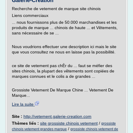
Galerie-Creation
Recherche de vetement de marque site chinois
Liens commerciaux
... nous fournissons plus de 50.000 marchandises et les
produits de marque ... chinois de haute ... et Vêtements,
sans nécessaire de se ...
Nous voudrions effectuer une description ici mais le site
que vous consultez ne nous en laisse pas la possibilité.
ce site de vetement pas chÈr du ... faut se méfier des
sites chinois, la plupart des vêtements sont copiées de
marques connues et le colis a de grandes ...
Grossiste Vetement De Marque Chine ... Vetement De
Marque...
Lire la suite
Site :
http://vetement.galerie-creation.com
Thèmes liés :
site grossiste chinois vetement
/
grossiste
/
chinois vetement grandes marque
grossiste chinois vetement de