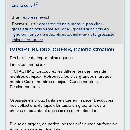
Lire la suite
Site :
expressnews.fr
Thèmes liés :
grossiste chinois marque pas cher
/
grossiste chinois vente en ligne
/
grossiste chinois en
ligne en france
/
/
site grossiste
grossiste chinois appareil photo
chinois en france
IMPORT BIJOUX GUESS, Galerie-Creation
Recherche de import bijoux guess
Liens commerciaux
TICTACTIME, Découvrez les différentes gammes de
montres et bijoux. Retrouvez les plus grandes marques:
montre Casio, montres et bijoux Guess,montres
Festina,montres ...
Grossiste en bijoux fantaisie situé en France. Découvrez
nos collections de bijoux fantaisie en gros, articles à
cheveux, foulards et accessoires de modes. La ...
Bijoux en argent, or, perles, pierres précieuses ou fantaisie
à prix grossiste en direct de...