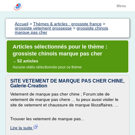
Menu
Accueil
>
Thèmes & articles : grossiste france
>
grossiste vetement grossesse
>
grossiste chinois
marque pas cher
Articles sélectionnés pour le thème :
grossiste chinois marque pas cher
52 articles
→
Aucune vidéo sélectionnée pour ce thème
SITE VETEMENT DE MARQUE PAS CHER CHINE,
Galerie-Creation
Vetement de marque pas cher chine ; Forum:site de
vetement de marque pas chere ... tu peux aussi visiter le
site de vetement et chaussure de marque lilozaffaires. ...
Trouver les vetement de marque pas...
Lire la suite