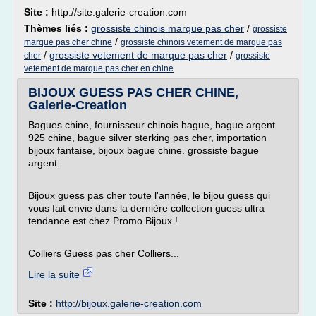
Site :
http://site.galerie-creation.com
Thèmes liés :
grossiste chinois marque pas cher
/
grossiste
/
marque pas cher chine
grossiste chinois vetement de marque pas
/
grossiste vetement de marque pas cher
/
cher
grossiste
vetement de marque pas cher en chine
BIJOUX GUESS PAS CHER CHINE,
Galerie-Creation
Bagues chine, fournisseur chinois bague, bague argent
925 chine, bague silver sterking pas cher, importation
bijoux fantaise, bijoux bague chine. grossiste bague
argent
Bijoux guess pas cher toute l'année, le bijou guess qui
vous fait envie dans la dernière collection guess ultra
tendance est chez Promo Bijoux !
Colliers Guess pas cher Colliers...
Lire la suite
Site :
http://bijoux.galerie-creation.com