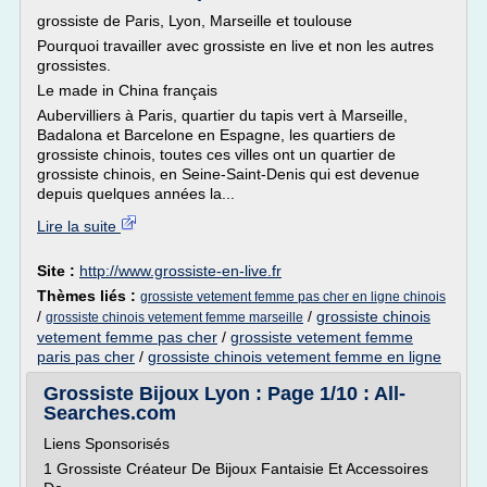
grossiste de Paris, Lyon, Marseille et toulouse
Pourquoi travailler avec grossiste en live et non les autres
grossistes.
Le made in China français
Aubervilliers à Paris, quartier du tapis vert à Marseille,
Badalona et Barcelone en Espagne, les quartiers de
grossiste chinois, toutes ces villes ont un quartier de
grossiste chinois, en Seine-Saint-Denis qui est devenue
depuis quelques années la...
Lire la suite
Site :
http://www.grossiste-en-live.fr
Thèmes liés :
grossiste vetement femme pas cher en ligne chinois
/
/
grossiste chinois
grossiste chinois vetement femme marseille
vetement femme pas cher
/
grossiste vetement femme
paris pas cher
/
grossiste chinois vetement femme en ligne
Grossiste Bijoux Lyon : Page 1/10 : All-
Searches.com
Liens Sponsorisés
1 Grossiste Créateur De Bijoux Fantaisie Et Accessoires