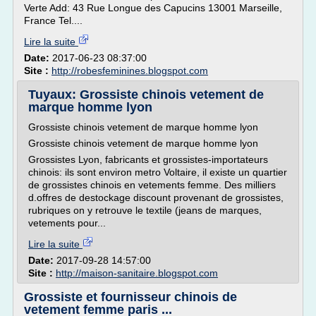
Verte Add: 43 Rue Longue des Capucins 13001 Marseille,
France Tel....
Lire la suite
Date:
2017-06-23 08:37:00
Site :
http://robesfeminines.blogspot.com
Tuyaux: Grossiste chinois vetement de
marque homme lyon
Grossiste chinois vetement de marque homme lyon
Grossiste chinois vetement de marque homme lyon
Grossistes Lyon, fabricants et grossistes-importateurs
chinois: ils sont environ metro Voltaire, il existe un quartier
de grossistes chinois en vetements femme. Des milliers
d.offres de destockage discount provenant de grossistes,
rubriques on y retrouve le textile (jeans de marques,
vetements pour...
Lire la suite
Date:
2017-09-28 14:57:00
Site :
http://maison-sanitaire.blogspot.com
Grossiste et fournisseur chinois de
vetement femme paris ...