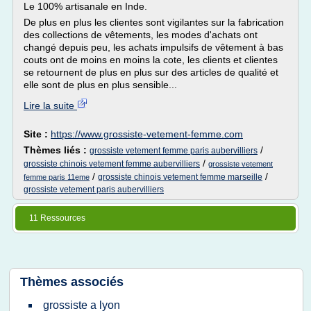
Le 100% artisanale en Inde.
De plus en plus les clientes sont vigilantes sur la fabrication
des collections de vêtements, les modes d'achats ont
changé depuis peu, les achats impulsifs de vêtement à bas
couts ont de moins en moins la cote, les clients et clientes
se retournent de plus en plus sur des articles de qualité et
elle sont de plus en plus sensible...
Lire la suite
Site :
https://www.grossiste-vetement-femme.com
Thèmes liés :
/
grossiste vetement femme paris aubervilliers
/
grossiste chinois vetement femme aubervilliers
grossiste vetement
/
/
grossiste chinois vetement femme marseille
femme paris 11eme
grossiste vetement paris aubervilliers
11 Ressources
Thèmes associés
grossiste a lyon