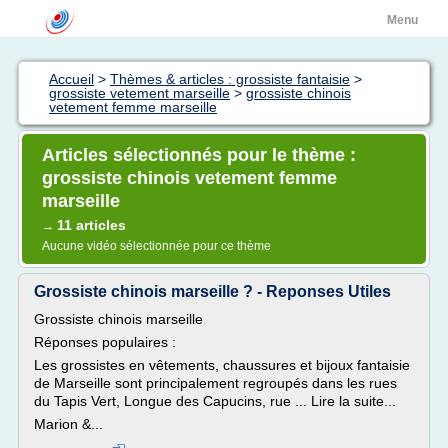
Menu
Accueil
>
Thèmes & articles : grossiste fantaisie
>
grossiste vetement marseille
>
grossiste chinois
vetement femme marseille
Articles sélectionnés pour le thème :
grossiste chinois vetement femme
marseille
11 articles
→
Aucune vidéo sélectionnée pour ce thème
Grossiste chinois marseille ? - Reponses Utiles
Grossiste chinois marseille
Réponses populaires :
Les grossistes en vêtements, chaussures et bijoux fantaisie
de Marseille sont principalement regroupés dans les rues
du Tapis Vert, Longue des Capucins, rue ... Lire la suite...
Marion &...