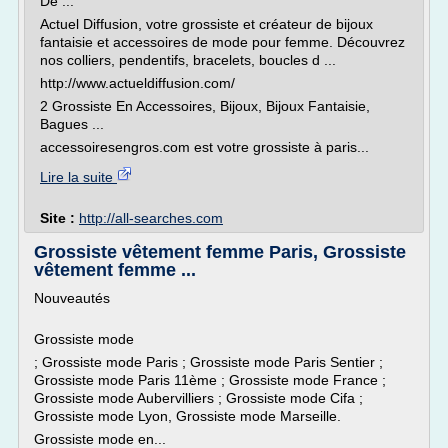
De ...
Actuel Diffusion, votre grossiste et créateur de bijoux
fantaisie et accessoires de mode pour femme. Découvrez
nos colliers, pendentifs, bracelets, boucles d ...
http://www.actueldiffusion.com/
2 Grossiste En Accessoires, Bijoux, Bijoux Fantaisie,
Bagues ...
accessoiresengros.com est votre grossiste à paris...
Lire la suite
Site :
http://all-searches.com
Grossiste vêtement femme Paris, Grossiste
vêtement femme ...
Nouveautés
Grossiste mode
; Grossiste mode Paris ; Grossiste mode Paris Sentier ;
Grossiste mode Paris 11ème ; Grossiste mode France ;
Grossiste mode Aubervilliers ; Grossiste mode Cifa ;
Grossiste mode Lyon, Grossiste mode Marseille.
Grossiste mode en...