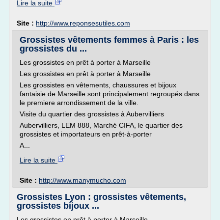
Lire la suite
Site :
http://www.reponsesutiles.com
Grossistes vêtements femmes à Paris : les
grossistes du ...
Les grossistes en prêt à porter à Marseille
Les grossistes en prêt à porter à Marseille
Les grossistes en vêtements, chaussures et bijoux
fantaisie de Marseille sont principalement regroupés dans
le premiere arrondissement de la ville.
Visite du quartier des grossistes à Aubervilliers
Aubervilliers, LEM 888, Marché CIFA, le quartier des
grossistes et importateurs en prêt-à-porter
A...
Lire la suite
Site :
http://www.manymucho.com
Grossistes Lyon : grossistes vêtements,
grossistes bijoux ...
Les grossistes en prêt à porter à Marseille