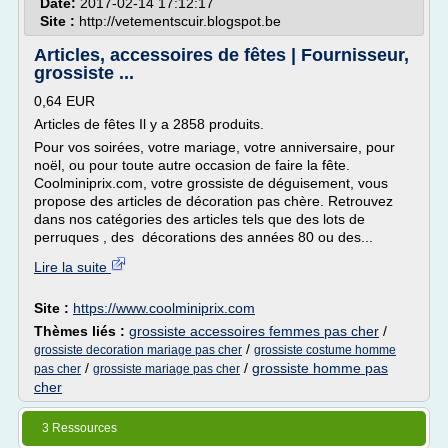
Date:
2017-02-14 17:12:17
Site :
http://vetementscuir.blogspot.be
Articles, accessoires de fêtes | Fournisseur,
grossiste ...
0,64 EUR
Articles de fêtes Il y a 2858 produits.
Pour vos soirées, votre mariage, votre anniversaire, pour
noël, ou pour toute autre occasion de faire la fête.
Coolminiprix.com, votre grossiste de déguisement, vous
propose des articles de décoration pas chère. Retrouvez
dans nos catégories des articles tels que des lots de
perruques , des décorations des années 80 ou des...
Lire la suite
Site :
https://www.coolminiprix.com
Thèmes liés :
grossiste accessoires femmes pas cher
/
/
grossiste decoration mariage pas cher
grossiste costume homme
/
/
grossiste homme pas
pas cher
grossiste mariage pas cher
cher
3 Ressources