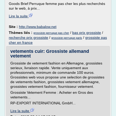
Goods Brief:Perruque femme pas cher les plus recherchés
sur le web, à prix...
Lire la suite
Site :
http://www.babalow.net
Thèmes liés :
/
bas prix grossiste
/
grossiste perruque pas cher
recherche prix grossiste
/
/
grossiste pas
grossiste perruque paris
cher en france
vetements cuir: Grossiste allemand
vetement
Grossiste de vetement fashion en Allemagne, grossistes
serieux, livraison rapide. Vente uniquement aux
professionnels, minimum de commande 100 euros.
Grossistes web vous propose une selection de grossistes
de vetements fashion, grossistes vetement allemagne,
grossistes vetement fashion, fournisseur vetement.
Grossiste Vetement Femme : Acheter en Gros des
vetements...
RP-EXPORT INTERNATIONAL GmbH...
Lire la suite