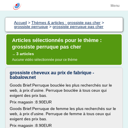
Menu
Accueil
>
Thèmes & articles : grossiste pas cher
>
grossiste perruque
>
grossiste perruque pas cher
Articles sélectionnés pour le thème :
grossiste perruque pas cher
3 articles
→
Aucune vidéo sélectionnée pour ce thème
grossiste cheveux au prix de fabrique -
babalow.net
Goods Brief:Perruque bouclée les plus recherchés sur le
web, à prix d'usine. Perruque bouclée à tous ceux qui
exigent des prix bas.
Prix magasin :8.90EUR
Goods Brief:Perruque de femme les plus recherchés sur le
web, à prix d'usine. Perruque de femme à tous ceux qui
exigent des prix bas.
Prix magasin :8.90EUR