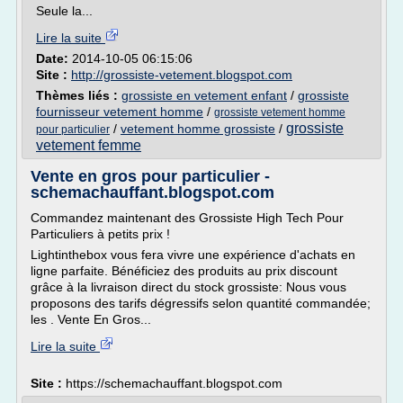
Seule la...
Lire la suite
Date:
2014-10-05 06:15:06
Site :
http://grossiste-vetement.blogspot.com
Thèmes liés :
grossiste en vetement enfant
/
grossiste
fournisseur vetement homme
/
grossiste vetement homme
grossiste
/
vetement homme grossiste
/
pour particulier
vetement femme
Vente en gros pour particulier -
schemachauffant.blogspot.com
Commandez maintenant des Grossiste High Tech Pour
Particuliers à petits prix !
Lightinthebox vous fera vivre une expérience d'achats en
ligne parfaite. Bénéficiez des produits au prix discount
grâce à la livraison direct du stock grossiste: Nous vous
proposons des tarifs dégressifs selon quantité commandée;
les . Vente En Gros...
Lire la suite
Site :
https://schemachauffant.blogspot.com