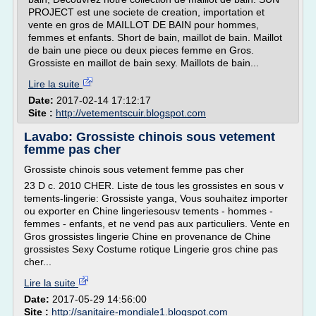
PROJECT est une societe de creation, importation et
vente en gros de MAILLOT DE BAIN pour hommes,
femmes et enfants. Short de bain, maillot de bain. Maillot
de bain une piece ou deux pieces femme en Gros.
Grossiste en maillot de bain sexy. Maillots de bain...
Lire la suite
Date:
2017-02-14 17:12:17
Site :
http://vetementscuir.blogspot.com
Lavabo: Grossiste chinois sous vetement
femme pas cher
Grossiste chinois sous vetement femme pas cher
23 D c. 2010 CHER. Liste de tous les grossistes en sous v
tements-lingerie: Grossiste yanga, Vous souhaitez importer
ou exporter en Chine lingeriesousv tements - hommes -
femmes - enfants, et ne vend pas aux particuliers. Vente en
Gros grossistes lingerie Chine en provenance de Chine
grossistes Sexy Costume rotique Lingerie gros chine pas
cher...
Lire la suite
Date:
2017-05-29 14:56:00
Site :
http://sanitaire-mondiale1.blogspot.com