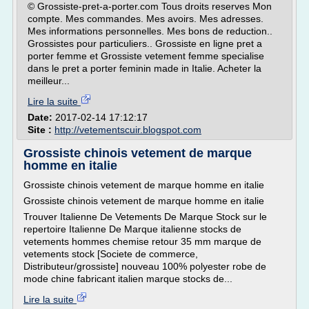
© Grossiste-pret-a-porter.com Tous droits reserves Mon
compte. Mes commandes. Mes avoirs. Mes adresses.
Mes informations personnelles. Mes bons de reduction..
Grossistes pour particuliers.. Grossiste en ligne pret a
porter femme et Grossiste vetement femme specialise
dans le pret a porter feminin made in Italie. Acheter la
meilleur...
Lire la suite
Date:
2017-02-14 17:12:17
Site :
http://vetementscuir.blogspot.com
Grossiste chinois vetement de marque
homme en italie
Grossiste chinois vetement de marque homme en italie
Grossiste chinois vetement de marque homme en italie
Trouver Italienne De Vetements De Marque Stock sur le
repertoire Italienne De Marque italienne stocks de
vetements hommes chemise retour 35 mm marque de
vetements stock [Societe de commerce,
Distributeur/grossiste] nouveau 100% polyester robe de
mode chine fabricant italien marque stocks de...
Lire la suite