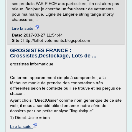
ses produits PAR PIECE aux particuliers, il n est alors pas
srieux. Bonjour je cherche un founisseur de vetements
pour ma marque. Ligne de Lingerie string tanga shorty
chaussures,...
Lire la suite
Date:
2017-03-27 11:54:44
Site :
http://leffet-vetements.blogspot.com
GROSSISTES FRANCE :
Grossistes,Destockage, Lots de ...
grossistes informatique
Ce terme, apparemment simple à comprendre, a la
fâcheuse manie de prendre des connotations très
différentes selon le contexte où il se trouve et les perçus de
chacun.
Ayant choisi "DirectUsine" comme nom générique de ce site
web, il nous a semblé utile d'entamer notre série de
dossiers par une petite analyse "linguistique".
1) Direct-Usine = bon...
Lire la suite