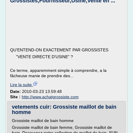
Grossistes,Fournisseur,Usine,Vente en ...
QU'ENTEND-ON EXACTEMENT PAR GROSSISTES
"VENTE DIRECTE D'USINE" ?
Ce terme, apparemment simple à comprendre, a la
fâcheuse manie de prendre des...
Lire la suite
Date:
2010-03-23 13:59:48
Site :
http://www.achatgrossiste.com
vetements cuir: Grossiste maillot de bain
homme
Grossiste maillot de bain homme
Grossiste maillot de bain femme, Grossiste maillot de
bain, Decouvrez notre collection de maillot de bain. SUN