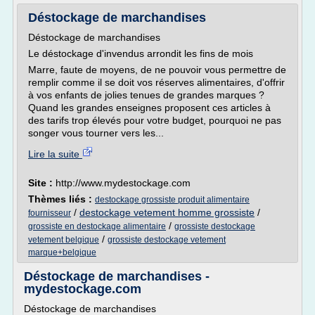
Déstockage de marchandises
Déstockage de marchandises
Le déstockage d'invendus arrondit les fins de mois
Marre, faute de moyens, de ne pouvoir vous permettre de
remplir comme il se doit vos réserves alimentaires, d'offrir
à vos enfants de jolies tenues de grandes marques ?
Quand les grandes enseignes proposent ces articles à
des tarifs trop élevés pour votre budget, pourquoi ne pas
songer vous tourner vers les...
Lire la suite
Site :
http://www.mydestockage.com
Thèmes liés :
destockage grossiste produit alimentaire
/
destockage vetement homme grossiste
/
fournisseur
/
grossiste en destockage alimentaire
grossiste destockage
/
vetement belgique
grossiste destockage vetement
marque+belgique
Déstockage de marchandises -
mydestockage.com
Déstockage de marchandises