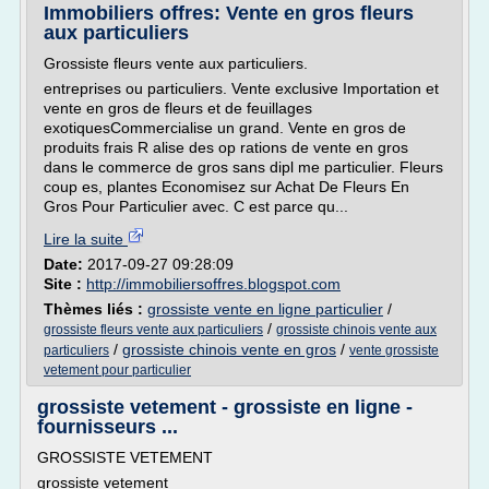
Immobiliers offres: Vente en gros fleurs
aux particuliers
Grossiste fleurs vente aux particuliers.
entreprises ou particuliers. Vente exclusive Importation et
vente en gros de fleurs et de feuillages
exotiquesCommercialise un grand. Vente en gros de
produits frais R alise des op rations de vente en gros
dans le commerce de gros sans dipl me particulier. Fleurs
coup es, plantes Economisez sur Achat De Fleurs En
Gros Pour Particulier avec. C est parce qu...
Lire la suite
Date:
2017-09-27 09:28:09
Site :
http://immobiliersoffres.blogspot.com
Thèmes liés :
grossiste vente en ligne particulier
/
/
grossiste fleurs vente aux particuliers
grossiste chinois vente aux
/
grossiste chinois vente en gros
/
particuliers
vente grossiste
vetement pour particulier
grossiste vetement - grossiste en ligne -
fournisseurs ...
GROSSISTE VETEMENT
grossiste vetement