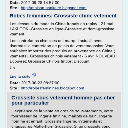
Date:
2017-09-28 14:57:00
Site :
http://maison-sanitaire.blogspot.com
Robes feminines: Grossiste chine vetement
Les dessous du made in China franais en replay - 21 mai.
LAKLOOK -Grossiste en ligne-Grossiste et demi-grossiste
vtement.
Les contrefaons chinoises ont marqu l actualit avec
dsormais la contrefaon de points de ventemagasins. Vous
souhaitez importer des produits en provenance de Chine (
vtements). Grossistes chinois vetement - 6 avr. NOUVEAU :
Dcouvrez Grossiste Chinois Import Discount.
Un...
Lire la suite
Date:
2017-06-23 08:37:00
Site :
http://robesfeminines.blogspot.com
Grossiste sous vetement homme pas cher
pour particulier
L exprience de la vente en gros de sous-vtements, votre
fournisseur de lingerie fminine, maillots de bain, lingerie
homme et enfant. Grossiste lingerie, v?tements et
chaussures Matterhorn Grossiste. Si un grossiste vend