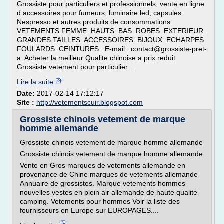
Grossiste pour particuliers et professionnels, vente en ligne
d.accessoires pour fumeurs, luminaire led, capsules
Nespresso et autres produits de consommations.
VETEMENTS FEMME. HAUTS. BAS. ROBES. EXTERIEUR.
GRANDES TAILLES. ACCESSOIRES. BIJOUX. ECHARPES
FOULARDS. CEINTURES.. E-mail : contact@grossiste-pret-
a. Acheter la meilleur Qualite chinoise a prix reduit
Grossiste vetement pour particulier...
Lire la suite
Date:
2017-02-14 17:12:17
Site :
http://vetementscuir.blogspot.com
Grossiste chinois vetement de marque
homme allemande
Grossiste chinois vetement de marque homme allemande
Grossiste chinois vetement de marque homme allemande
Vente en Gros marques de vetements allemande en
provenance de Chine marques de vetements allemande
Annuaire de grossistes. Marque vetements hommes
nouvelles vestes en plein air allemande de haute qualite
camping. Vetements pour hommes Voir la liste des
fournisseurs en Europe sur EUROPAGES....