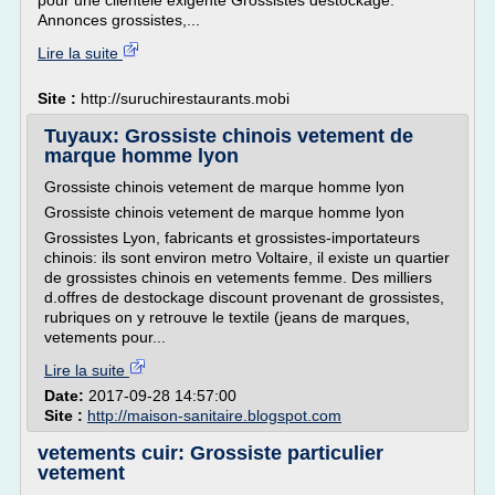
pour une clientèle exigente Grossistes destockage:
Annonces grossistes,...
Lire la suite
Site :
http://suruchirestaurants.mobi
Tuyaux: Grossiste chinois vetement de
marque homme lyon
Grossiste chinois vetement de marque homme lyon
Grossiste chinois vetement de marque homme lyon
Grossistes Lyon, fabricants et grossistes-importateurs
chinois: ils sont environ metro Voltaire, il existe un quartier
de grossistes chinois en vetements femme. Des milliers
d.offres de destockage discount provenant de grossistes,
rubriques on y retrouve le textile (jeans de marques,
vetements pour...
Lire la suite
Date:
2017-09-28 14:57:00
Site :
http://maison-sanitaire.blogspot.com
vetements cuir: Grossiste particulier
vetement