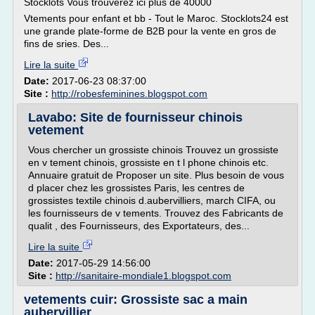
Stocklots Vous trouverez ici plus de 40000
Vtements pour enfant et bb - Tout le Maroc. Stocklots24 est
une grande plate-forme de B2B pour la vente en gros de
fins de sries. Des...
Lire la suite
Date:
2017-06-23 08:37:00
Site :
http://robesfeminines.blogspot.com
Lavabo: Site de fournisseur chinois
vetement
Vous chercher un grossiste chinois Trouvez un grossiste
en v tement chinois, grossiste en t l phone chinois etc.
Annuaire gratuit de Proposer un site. Plus besoin de vous
d placer chez les grossistes Paris, les centres de
grossistes textile chinois d.aubervilliers, march CIFA, ou
les fournisseurs de v tements. Trouvez des Fabricants de
qualit , des Fournisseurs, des Exportateurs, des...
Lire la suite
Date:
2017-05-29 14:56:00
Site :
http://sanitaire-mondiale1.blogspot.com
vetements cuir: Grossiste sac a main
aubervillier