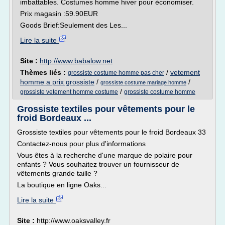
imbattables. Costumes homme hiver pour économiser.
Prix magasin :59.90EUR
Goods Brief:Seulement des Les...
Lire la suite
Site :
http://www.babalow.net
Thèmes liés :
/
vetement
grossiste costume homme pas cher
homme a prix grossiste
/
/
grossiste costume mariage homme
/
grossiste vetement homme costume
grossiste costume homme
Grossiste textiles pour vêtements pour le
froid Bordeaux ...
Grossiste textiles pour vêtements pour le froid Bordeaux 33
Contactez-nous pour plus d'informations
Vous êtes à la recherche d'une marque de polaire pour
enfants ? Vous souhaitez trouver un fournisseur de
vêtements grande taille ?
La boutique en ligne Oaks...
Lire la suite
Site :
http://www.oaksvalley.fr