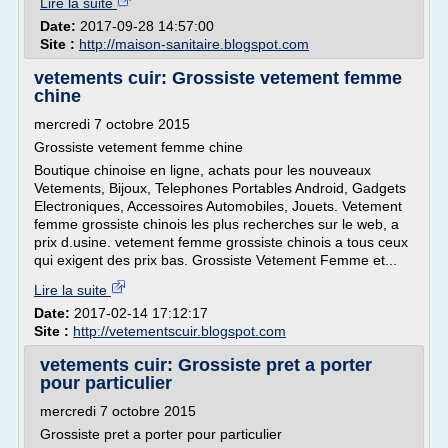
Lire la suite
Date:
2017-09-28 14:57:00
Site :
http://maison-sanitaire.blogspot.com
vetements cuir: Grossiste vetement femme
chine
mercredi 7 octobre 2015
Grossiste vetement femme chine
Boutique chinoise en ligne, achats pour les nouveaux
Vetements, Bijoux, Telephones Portables Android, Gadgets
Electroniques, Accessoires Automobiles, Jouets. Vetement
femme grossiste chinois les plus recherches sur le web, a
prix d.usine. vetement femme grossiste chinois a tous ceux
qui exigent des prix bas. Grossiste Vetement Femme et...
Lire la suite
Date:
2017-02-14 17:12:17
Site :
http://vetementscuir.blogspot.com
vetements cuir: Grossiste pret a porter
pour particulier
mercredi 7 octobre 2015
Grossiste pret a porter pour particulier