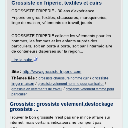
Grossiste en friperie, textiles et cuirs
GROSSISTE FRIPERIE - 30 ans d'expérience
Friperie en gros,Textiles, chaussures, maroquineries,
linge de maison, vêtements de travail, jouets...
GROSSISTE FRIPERIE collecte les vêtements pour les
hommes, les femmes et les enfants auprès des
particuliers, soit en porte à porte, soit par l'intermédiaire
de conteneurs dispersés sur la région...
Lire la suite
Site :
http://www.grossiste-friperie.com
Thèmes liés :
/
grossiste
grossiste chaussure homme cuir
linge maison
/
/
grossiste vetement homme pour particulier
/
grossiste en vetements de travail
grossiste vetement femme pour
particulier
Grossiste: grossiste vetement,destockage
grossiste ...
Trouver le bon grossiste n'est pas une mince affaire sur
internet, mais certains indicateurs ne trompent pas.