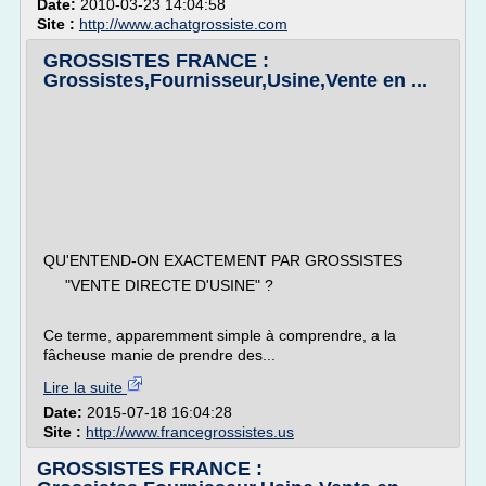
Date:
2010-03-23 14:04:58
Site :
http://www.achatgrossiste.com
GROSSISTES FRANCE :
Grossistes,Fournisseur,Usine,Vente en ...
QU'ENTEND-ON EXACTEMENT PAR GROSSISTES
"VENTE DIRECTE D'USINE" ?
Ce terme, apparemment simple à comprendre, a la
fâcheuse manie de prendre des...
Lire la suite
Date:
2015-07-18 16:04:28
Site :
http://www.francegrossistes.us
GROSSISTES FRANCE :