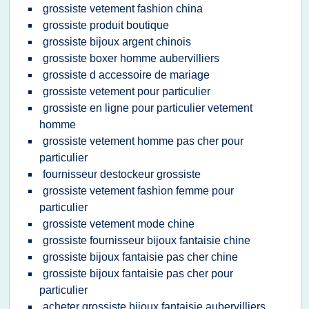
grossiste vetement fashion china
grossiste produit boutique
grossiste bijoux argent chinois
grossiste boxer homme aubervilliers
grossiste d accessoire de mariage
grossiste vetement pour particulier
grossiste en ligne pour particulier vetement
homme
grossiste vetement homme pas cher pour
particulier
fournisseur destockeur grossiste
grossiste vetement fashion femme pour
particulier
grossiste vetement mode chine
grossiste fournisseur bijoux fantaisie chine
grossiste bijoux fantaisie pas cher chine
grossiste bijoux fantaisie pas cher pour
particulier
acheter grossiste bijoux fantaisie aubervilliers