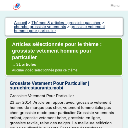
Menu
Accueil
>
Thèmes & articles : grossiste pas cher
>
cherche grossiste vetements
>
grossiste vetement
homme pour particulier
Articles sélectionnés pour le thème :
grossiste vetement homme pour
particulier
31 articles
→
Aucune vidéo sélectionnée pour ce thème
Grossiste Vetement Pour Particulier |
suruchirestaurants.mobi
Grossiste Vetement Pour Particulier
23 avr 2014. Article en rapport avec: grossiste vetement
homme de marque pas cher, vetement femme italie pas
cher, grossiste mode pour particulier Grossiste vetements
enfant, grossite vetement bebe, grossiste en ligne,
grossiste textile, reine des neiges. La meilleure séléction