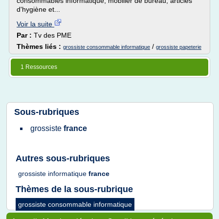
consommables informatique, mobilier de bureau, articles
d'hygiène et...
Voir la suite
Par :
Tv des PME
Thèmes liés :
/
grossiste consommable informatique
grossiste papeterie
1 Ressources
Sous-rubriques
grossiste
france
Autres sous-rubriques
grossiste informatique
france
Thèmes de la sous-rubrique
grossiste consommable informatique