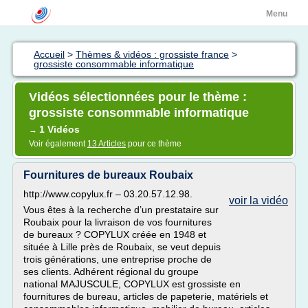
Menu
Accueil
>
Thèmes & vidéos : grossiste france
>
grossiste consommable informatique
Vidéos sélectionnées pour le thème :
grossiste consommable informatique
1 Vidéos
→
Voir également
13 Articles
pour ce thème
Fournitures de bureaux Roubaix
http://www.copylux.fr – 03.20.57.12.98.
voir la vidéo
Vous êtes à la recherche d’un prestataire sur
Roubaix pour la livraison de vos fournitures
de bureaux ? COPYLUX créée en 1948 et
située à Lille près de Roubaix, se veut depuis
trois générations, une entreprise proche de
ses clients. Adhérent régional du groupe
national MAJUSCULE, COPYLUX est grossiste en
fournitures de bureau, articles de papeterie, matériels et