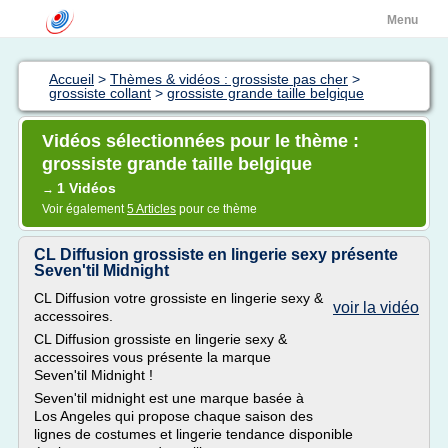
Menu
Accueil
>
Thèmes & vidéos : grossiste pas cher
>
grossiste collant
>
grossiste grande taille belgique
Vidéos sélectionnées pour le thème :
grossiste grande taille belgique
1 Vidéos
→
Voir également
5 Articles
pour ce thème
CL Diffusion grossiste en lingerie sexy présente
Seven'til Midnight
CL Diffusion votre grossiste en lingerie sexy &
voir la vidéo
accessoires.
CL Diffusion grossiste en lingerie sexy &
accessoires vous présente la marque
Seven'til Midnight !
Seven'til midnight est une marque basée à
Los Angeles qui propose chaque saison des
lignes de costumes et lingerie tendance disponible