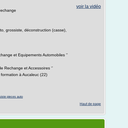
voir la vidéo
rechange
to, grossiste, déconstruction (casse),
change et Equipements Automobiles ’’
de Rechange et Accessoires ‘’
 formation à Aucaleuc (22)
siste pieces auto
Haut de page