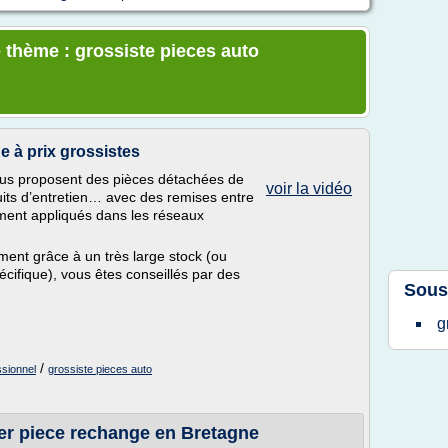
 thème : grossiste pieces auto
e à prix grossistes
s proposent des pièces détachées de
voir la vidéo
oduits d’entretien… avec des remises entre
ement appliqués dans les réseaux
ment grâce à un très large stock (ou
écifique), vous êtes conseillés par des
Sous
g
/
ssionnel
grossiste pieces auto
er piece rechange en Bretagne