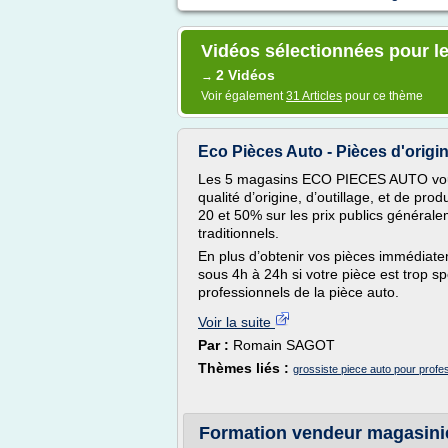
Vidéos sélectionnées pour le
2 Vidéos
→
Voir également
31 Articles
pour ce thème
Eco Pièces Auto - Pièces d'origin
Les 5 magasins ECO PIECES AUTO vou
qualité d’origine, d’outillage, et de pr
20 et 50% sur les prix publics général
traditionnels.
En plus d’obtenir vos pièces immédiate
sous 4h à 24h si votre pièce est trop sp
professionnels de la pièce auto.
Voir la suite
Par :
Romain SAGOT
Thèmes liés :
grossiste piece auto pour profe
Formation vendeur magasini