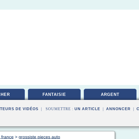
CHER
FANTAISIE
ARGENT
TEURS DE VIDÉOS
| SOUMETTRE :
UN ARTICLE
|
ANNONCER
|
 france
>
grossiste pieces auto