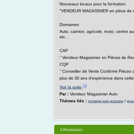
Nouveaux locaux pour la formation
"VENDEUR MAGASINIER en pièce de 
.
Domaines:
Auto, camion, agricole, moto, centre au
etc...
.
CAP
‘’ Vendeur-Magasinier en Pièces de Re
CQP
‘’ Conseiller de Vente Confirmé Pièces 
plus de 30 ans d’expérience dans cette
Voir la suite
Par :
Vendeur Magasinier Auto
Thèmes liés :
/
rechange auto grossiste
gros
2 Ressources