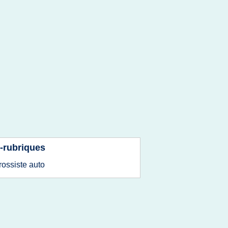
-rubriques
rossiste auto